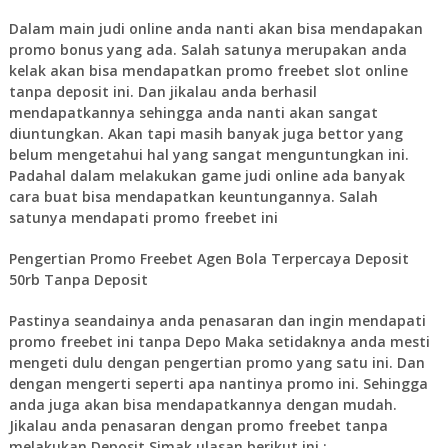
Dalam main judi online anda nanti akan bisa mendapakan
promo bonus yang ada. Salah satunya merupakan anda
kelak akan bisa mendapatkan promo freebet slot online
tanpa deposit ini. Dan jikalau anda berhasil
mendapatkannya sehingga anda nanti akan sangat
diuntungkan. Akan tapi masih banyak juga bettor yang
belum mengetahui hal yang sangat menguntungkan ini.
Padahal dalam melakukan game judi online ada banyak
cara buat bisa mendapatkan keuntungannya. Salah
satunya mendapati promo freebet ini
Pengertian Promo Freebet Agen Bola Terpercaya Deposit
50rb Tanpa Deposit
Pastinya seandainya anda penasaran dan ingin mendapati
promo freebet ini tanpa Depo Maka setidaknya anda mesti
mengeti dulu dengan pengertian promo yang satu ini. Dan
dengan mengerti seperti apa nantinya promo ini. Sehingga
anda juga akan bisa mendapatkannya dengan mudah.
Jikalau anda penasaran dengan promo freebet tanpa
melakukan Deposit Simak ulasan berikut ini :