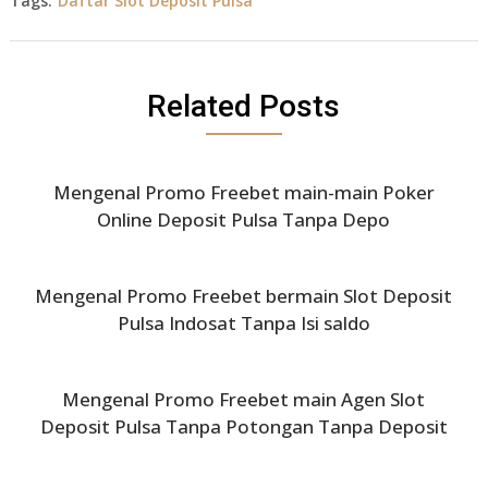
Tags:
Daftar Slot Deposit Pulsa
Related Posts
Mengenal Promo Freebet main-main Poker
Online Deposit Pulsa Tanpa Depo
Mengenal Promo Freebet bermain Slot Deposit
Pulsa Indosat Tanpa Isi saldo
Mengenal Promo Freebet main Agen Slot
Deposit Pulsa Tanpa Potongan Tanpa Deposit