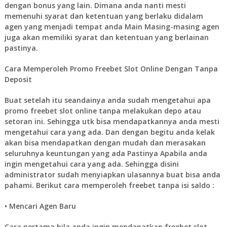
dengan bonus yang lain. Dimana anda nanti mesti
memenuhi syarat dan ketentuan yang berlaku didalam
agen yang menjadi tempat anda Main Masing-masing agen
juga akan memiliki syarat dan ketentuan yang berlainan
pastinya.
Cara Memperoleh Promo Freebet Slot Online Dengan Tanpa
Deposit
Buat setelah itu seandainya anda sudah mengetahui apa
promo freebet slot online tanpa melakukan depo atau
setoran ini. Sehingga utk bisa mendapatkannya anda mesti
mengetahui cara yang ada. Dan dengan begitu anda kelak
akan bisa mendapatkan dengan mudah dan merasakan
seluruhnya keuntungan yang ada Pastinya Apabila anda
ingin mengetahui cara yang ada. Sehingga disini
administrator sudah menyiapkan ulasannya buat bisa anda
pahami. Berikut cara memperoleh freebet tanpa isi saldo :
• Mencari Agen Baru
Cara pertama bila anda ingin mendapatkan freebet slot