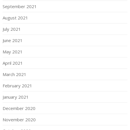
September 2021
August 2021
July 2021
June 2021
May 2021
April 2021
March 2021
February 2021
January 2021
December 2020
November 2020