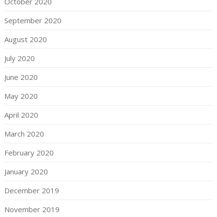
October 2020
September 2020
August 2020
July 2020
June 2020
May 2020
April 2020
March 2020
February 2020
January 2020
December 2019
November 2019