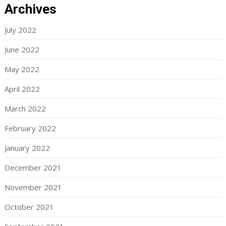
Archives
July 2022
June 2022
May 2022
April 2022
March 2022
February 2022
January 2022
December 2021
November 2021
October 2021