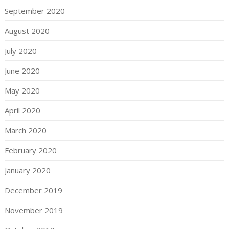
September 2020
August 2020
July 2020
June 2020
May 2020
April 2020
March 2020
February 2020
January 2020
December 2019
November 2019