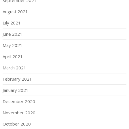
September 2021
August 2021
July 2021
June 2021
May 2021
April 2021
March 2021
February 2021
January 2021
December 2020
November 2020
October 2020