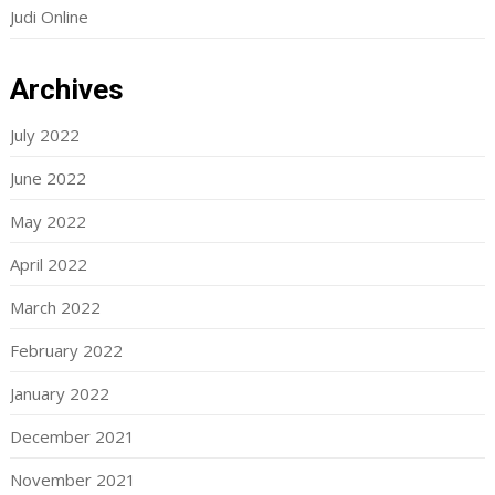
Judi Online
Archives
July 2022
June 2022
May 2022
April 2022
March 2022
February 2022
January 2022
December 2021
November 2021