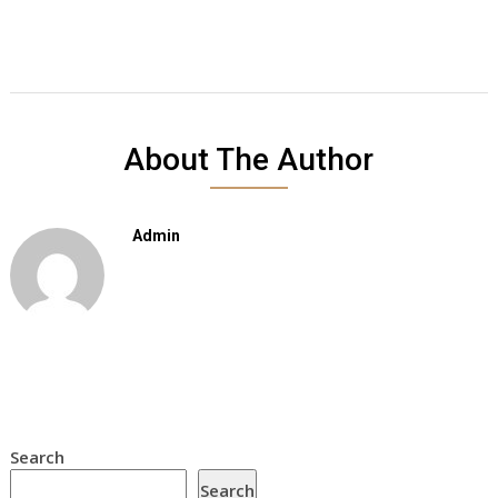
About The Author
Admin
Search
Search