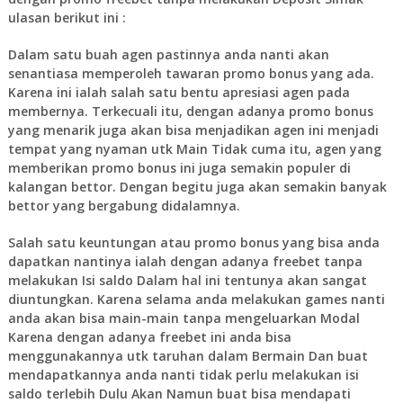
ulasan berikut ini :
Dalam satu buah agen pastinnya anda nanti akan
senantiasa memperoleh tawaran promo bonus yang ada.
Karena ini ialah salah satu bentu apresiasi agen pada
membernya. Terkecuali itu, dengan adanya promo bonus
yang menarik juga akan bisa menjadikan agen ini menjadi
tempat yang nyaman utk Main Tidak cuma itu, agen yang
memberikan promo bonus ini juga semakin populer di
kalangan bettor. Dengan begitu juga akan semakin banyak
bettor yang bergabung didalamnya.
Salah satu keuntungan atau promo bonus yang bisa anda
dapatkan nantinya ialah dengan adanya freebet tanpa
melakukan Isi saldo Dalam hal ini tentunya akan sangat
diuntungkan. Karena selama anda melakukan games nanti
anda akan bisa main-main tanpa mengeluarkan Modal
Karena dengan adanya freebet ini anda bisa
menggunakannya utk taruhan dalam Bermain Dan buat
mendapatkannya anda nanti tidak perlu melakukan isi
saldo terlebih Dulu Akan Namun buat bisa mendapati