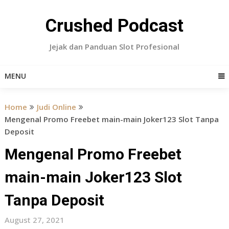
Skip
to
Crushed Podcast
content
Jejak dan Panduan Slot Profesional
MENU
Home
Judi Online
Mengenal Promo Freebet main-main Joker123 Slot Tanpa
Deposit
Mengenal Promo Freebet
main-main Joker123 Slot
Tanpa Deposit
August 27, 2021