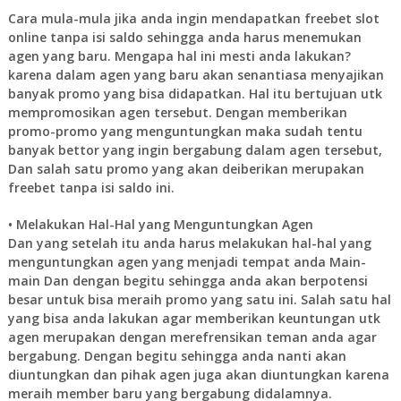
Cara mula-mula jika anda ingin mendapatkan freebet slot
online tanpa isi saldo sehingga anda harus menemukan
agen yang baru. Mengapa hal ini mesti anda lakukan?
karena dalam agen yang baru akan senantiasa menyajikan
banyak promo yang bisa didapatkan. Hal itu bertujuan utk
mempromosikan agen tersebut. Dengan memberikan
promo-promo yang menguntungkan maka sudah tentu
banyak bettor yang ingin bergabung dalam agen tersebut,
Dan salah satu promo yang akan deiberikan merupakan
freebet tanpa isi saldo ini.
• Melakukan Hal-Hal yang Menguntungkan Agen
Dan yang setelah itu anda harus melakukan hal-hal yang
menguntungkan agen yang menjadi tempat anda Main-
main Dan dengan begitu sehingga anda akan berpotensi
besar untuk bisa meraih promo yang satu ini. Salah satu hal
yang bisa anda lakukan agar memberikan keuntungan utk
agen merupakan dengan merefrensikan teman anda agar
bergabung. Dengan begitu sehingga anda nanti akan
diuntungkan dan pihak agen juga akan diuntungkan karena
meraih member baru yang bergabung didalamnya.