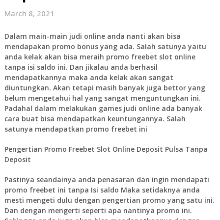
March 8, 2021
Dalam main-main judi online anda nanti akan bisa
mendapakan promo bonus yang ada. Salah satunya yaitu
anda kelak akan bisa meraih promo freebet slot online
tanpa isi saldo ini. Dan jikalau anda berhasil
mendapatkannya maka anda kelak akan sangat
diuntungkan. Akan tetapi masih banyak juga bettor yang
belum mengetahui hal yang sangat menguntungkan ini.
Padahal dalam melakukan games judi online ada banyak
cara buat bisa mendapatkan keuntungannya. Salah
satunya mendapatkan promo freebet ini
Pengertian Promo Freebet Slot Online Deposit Pulsa Tanpa
Deposit
Pastinya seandainya anda penasaran dan ingin mendapati
promo freebet ini tanpa Isi saldo Maka setidaknya anda
mesti mengeti dulu dengan pengertian promo yang satu ini.
Dan dengan mengerti seperti apa nantinya promo ini.