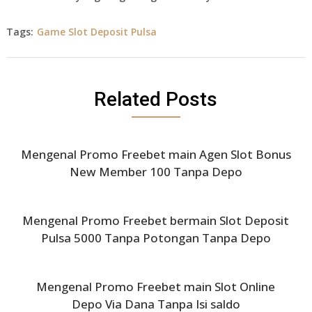
Tags:
Game Slot Deposit Pulsa
Related Posts
Mengenal Promo Freebet main Agen Slot Bonus
New Member 100 Tanpa Depo
Mengenal Promo Freebet bermain Slot Deposit
Pulsa 5000 Tanpa Potongan Tanpa Depo
Mengenal Promo Freebet main Slot Online
Depo Via Dana Tanpa Isi saldo