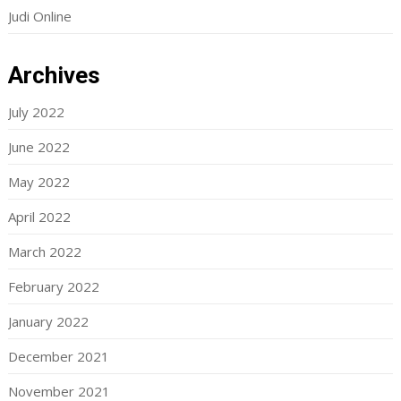
Judi Online
Archives
July 2022
June 2022
May 2022
April 2022
March 2022
February 2022
January 2022
December 2021
November 2021