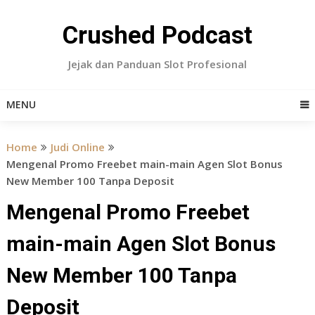
Skip
to
Crushed Podcast
content
Jejak dan Panduan Slot Profesional
MENU
Home
Judi Online
Mengenal Promo Freebet main-main Agen Slot Bonus
New Member 100 Tanpa Deposit
Mengenal Promo Freebet
main-main Agen Slot Bonus
New Member 100 Tanpa
Deposit