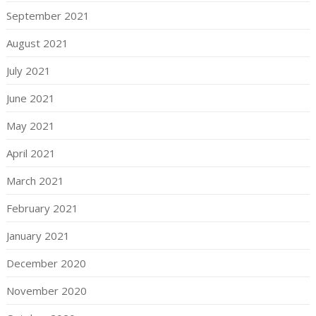
September 2021
August 2021
July 2021
June 2021
May 2021
April 2021
March 2021
February 2021
January 2021
December 2020
November 2020