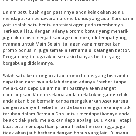
Dalam satu buah agen pastinnya anda kelak akan selalu
mendapatkan penawaran promo bonus yang ada. Karena ini
yaitu salah satu bentu apresiasi agen pada membernya.
Terkecuali itu, dengan adanya promo bonus yang menarik
juga akan bisa menjadikan agen ini menjadi tempat yang
nyaman untuk Main Selain itu, agen yang memberikan
promo bonus ini juga semakin ternama di kalangan bettor.
Dengan begitu juga akan semakin banyak bettor yang
bergabung didalamnya.
Salah satu keuntungan atau promo bonus yang bisa anda
dapatkan nantinya adalah dengan adanya freebet tanpa
melakukan Depo Dalam hal ini pastinya akan sangat
diuntungkan. Karena selama anda melakukan game kelak
anda akan bisa bermain tanpa mengeluarkan Aset Karena
dengan adanya freebet ini anda bisa menggunakannya utk
taruhan dalam Bermain Dan untuk mendapatkannya anda
kelak tidak perlu melakukan depo apalagi Dulu Akan Tetapi
buat bisa mendapatkan promo freebet ini sehingga juga
tidak akan jauh berbeda dengan bonus yang lain. Di mana