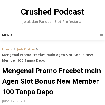
Skip
to
Crushed Podcast
content
Jejak dan Panduan Slot Profesional
MENU
Home
Judi Online
Mengenal Promo Freebet main Agen Slot Bonus New
Member 100 Tanpa Depo
Mengenal Promo Freebet main
Agen Slot Bonus New Member
100 Tanpa Depo
June 17, 2020