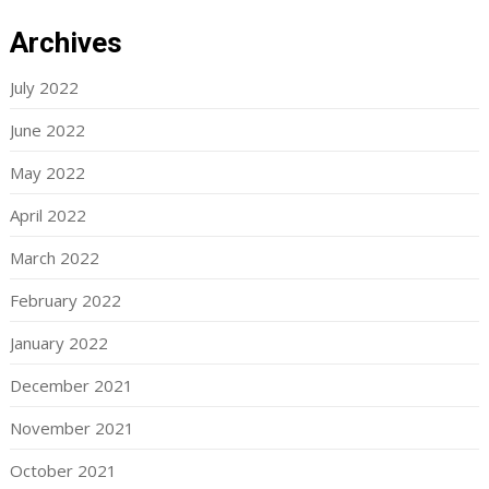
Archives
July 2022
June 2022
May 2022
April 2022
March 2022
February 2022
January 2022
December 2021
November 2021
October 2021