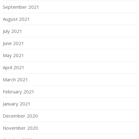
September 2021
August 2021
July 2021
June 2021
May 2021
April 2021
March 2021
February 2021
January 2021
December 2020
November 2020