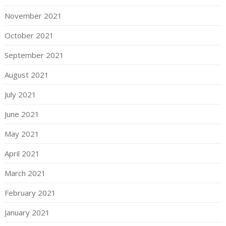
November 2021
October 2021
September 2021
August 2021
July 2021
June 2021
May 2021
April 2021
March 2021
February 2021
January 2021