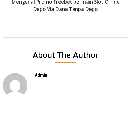
Mengenal Promo Freebet bermain Slot Online
Depo Via Dana Tanpa Depo
About The Author
Admin