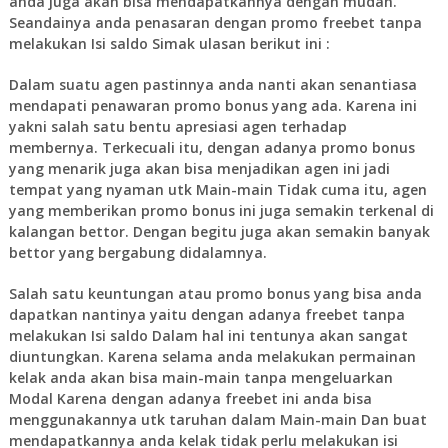
anda juga akan bisa mendapatkannya dengan mudah.
Seandainya anda penasaran dengan promo freebet tanpa
melakukan Isi saldo Simak ulasan berikut ini :
Dalam suatu agen pastinnya anda nanti akan senantiasa
mendapati penawaran promo bonus yang ada. Karena ini
yakni salah satu bentu apresiasi agen terhadap
membernya. Terkecuali itu, dengan adanya promo bonus
yang menarik juga akan bisa menjadikan agen ini jadi
tempat yang nyaman utk Main-main Tidak cuma itu, agen
yang memberikan promo bonus ini juga semakin terkenal di
kalangan bettor. Dengan begitu juga akan semakin banyak
bettor yang bergabung didalamnya.
Salah satu keuntungan atau promo bonus yang bisa anda
dapatkan nantinya yaitu dengan adanya freebet tanpa
melakukan Isi saldo Dalam hal ini tentunya akan sangat
diuntungkan. Karena selama anda melakukan permainan
kelak anda akan bisa main-main tanpa mengeluarkan
Modal Karena dengan adanya freebet ini anda bisa
menggunakannya utk taruhan dalam Main-main Dan buat
mendapatkannya anda kelak tidak perlu melakukan isi