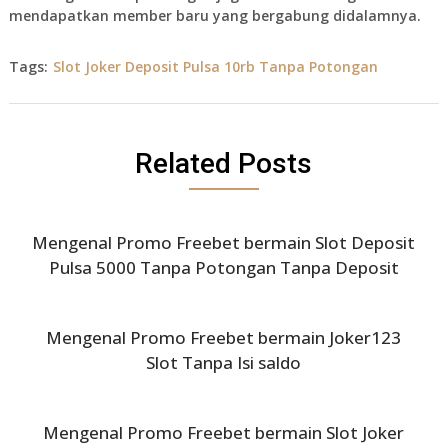
mendapatkan member baru yang bergabung didalamnya.
Tags:
Slot Joker Deposit Pulsa 10rb Tanpa Potongan
Related Posts
Mengenal Promo Freebet bermain Slot Deposit
Pulsa 5000 Tanpa Potongan Tanpa Deposit
Mengenal Promo Freebet bermain Joker123
Slot Tanpa Isi saldo
Mengenal Promo Freebet bermain Slot Joker