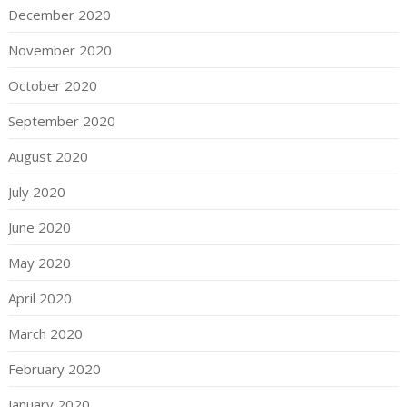
December 2020
November 2020
October 2020
September 2020
August 2020
July 2020
June 2020
May 2020
April 2020
March 2020
February 2020
January 2020