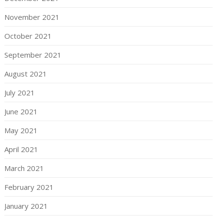
November 2021
October 2021
September 2021
August 2021
July 2021
June 2021
May 2021
April 2021
March 2021
February 2021
January 2021