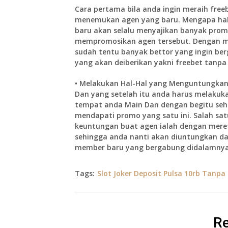
Cara pertama bila anda ingin meraih freeb
menemukan agen yang baru. Mengapa hal 
baru akan selalu menyajikan banyak promo
mempromosikan agen tersebut. Dengan
sudah tentu banyak bettor yang ingin be
yang akan deiberikan yakni freebet tanpa 
• Melakukan Hal-Hal yang Menguntungka
Dan yang setelah itu anda harus melakuk
tempat anda Main Dan dengan begitu sehi
mendapati promo yang satu ini. Salah sa
keuntungan buat agen ialah dengan mere
sehingga anda nanti akan diuntungkan da
member baru yang bergabung didalamnya
Tags:
Slot Joker Deposit Pulsa 10rb Tanp
Re