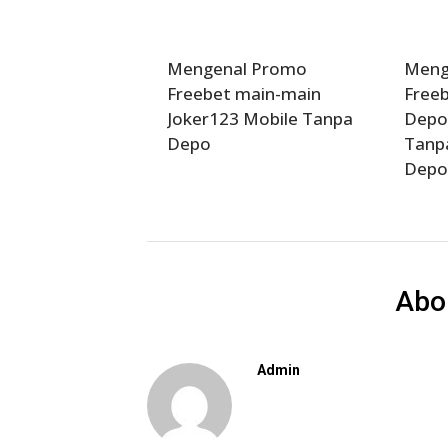
Mengenal Promo
Meng
Freebet main-main
Freeb
Joker123 Mobile Tanpa
Depos
Depo
Tanp
Depo
Abo
Admin