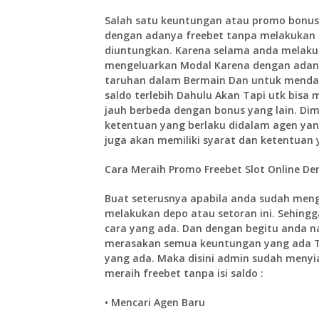
Salah satu keuntungan atau promo bonus
dengan adanya freebet tanpa melakukan D
diuntungkan. Karena selama anda melaku
mengeluarkan Modal Karena dengan adany
taruhan dalam Bermain Dan untuk mendap
saldo terlebih Dahulu Akan Tapi utk bisa 
jauh berbeda dengan bonus yang lain. Di
ketentuan yang berlaku didalam agen ya
juga akan memiliki syarat dan ketentuan 
Cara Meraih Promo Freebet Slot Online D
Buat seterusnya apabila anda sudah meng
melakukan depo atau setoran ini. Sehin
cara yang ada. Dan dengan begitu anda 
merasakan semua keuntungan yang ada T
yang ada. Maka disini admin sudah menyi
meraih freebet tanpa isi saldo :
• Mencari Agen Baru