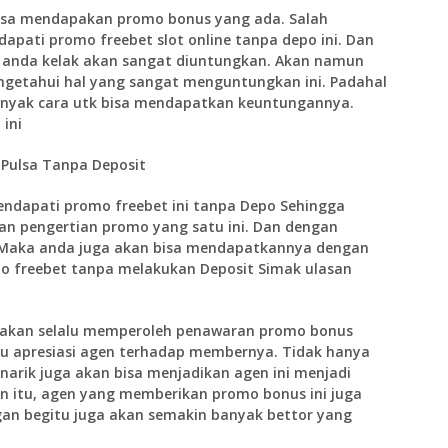
bisa mendapakan promo bonus yang ada. Salah
apati promo freebet slot online tanpa depo ini. Dan
 anda kelak akan sangat diuntungkan. Akan namun
ngetahui hal yang sangat menguntungkan ini. Padahal
anyak cara utk bisa mendapatkan keuntungannya.
ini
 Pulsa Tanpa Deposit
endapati promo freebet ini tanpa Depo Sehingga
an pengertian promo yang satu ini. Dan dengan
. Maka anda juga akan bisa mendapatkannya dengan
o freebet tanpa melakukan Deposit Simak ulasan
 akan selalu memperoleh penawaran promo bonus
ntu apresiasi agen terhadap membernya. Tidak hanya
arik juga akan bisa menjadikan agen ini menjadi
 itu, agen yang memberikan promo bonus ini juga
gan begitu juga akan semakin banyak bettor yang