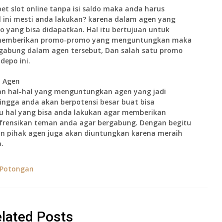
et slot online tanpa isi saldo maka anda harus
ini mesti anda lakukan? karena dalam agen yang
 yang bisa didapatkan. Hal itu bertujuan untuk
 memberikan promo-promo yang menguntungkan maka
rgabung dalam agen tersebut, Dan salah satu promo
depo ini.
n Agen
an hal-hal yang menguntungkan agen yang jadi
ngga anda akan berpotensi besar buat bisa
tu hal yang bisa anda lakukan agar memberikan
frensikan teman anda agar bergabung. Dengan begitu
n pihak agen juga akan diuntungkan karena meraih
.
a Potongan
lated Posts