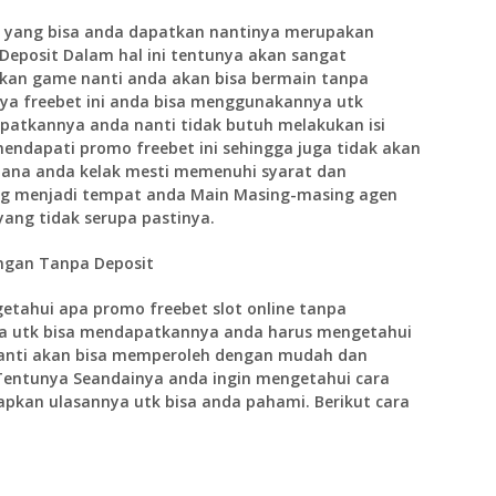
 yang bisa anda dapatkan nantinya merupakan
eposit Dalam hal ini tentunya akan sangat
kan game nanti anda akan bisa bermain tanpa
a freebet ini anda bisa menggunakannya utk
atkannya anda nanti tidak butuh melakukan isi
mendapati promo freebet ini sehingga juga tidak akan
mana anda kelak mesti memenuhi syarat dan
ng menjadi tempat anda Main Masing-masing agen
yang tidak serupa pastinya.
engan Tanpa Deposit
etahui apa promo freebet slot online tanpa
gga utk bisa mendapatkannya anda harus mengetahui
nanti akan bisa memperoleh dengan mudah dan
entunya Seandainya anda ingin mengetahui cara
apkan ulasannya utk bisa anda pahami. Berikut cara