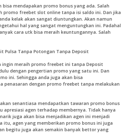
an bisa mendapakan promo bonus yang ada. Salah
promo freebet slot online tanpa isi saldo ini. Dan jika
anda kelak akan sangat diuntungkan. Akan namun
ngetahui hal yang sangat menguntungkan ini. Padahal
anyak cara utk bisa meraih keuntungannya. Salah
sit Pulsa Tanpa Potongan Tanpa Deposit
ingin meraih promo freebet ini tanpa Deposit
dulu dengan pengertian promo yang satu ini. Dan
mo ini. Sehingga anda juga akan bisa
a penasaran dengan promo freebet tanpa melakukan
i akan senantiasa mendapatkan tawaran promo bonus
ntu apresiasi agen terhadap membernya. Tidak hanya
arik juga akan bisa menjadikan agen ini menjadi
 itu, agen yang memberikan promo bonus ini juga
gan begitu juga akan semakin banyak bettor yang