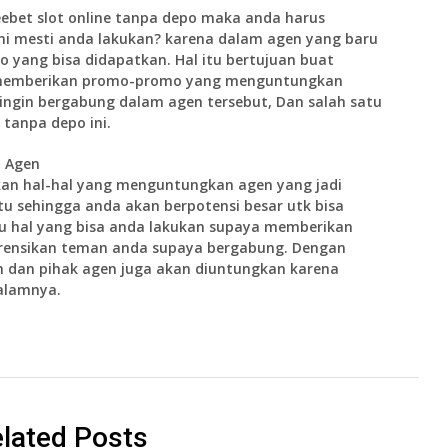
eebet slot online tanpa depo maka anda harus
i mesti anda lakukan? karena dalam agen yang baru
 yang bisa didapatkan. Hal itu bertujuan buat
 memberikan promo-promo yang menguntungkan
ingin bergabung dalam agen tersebut, Dan salah satu
 tanpa depo ini.
n Agen
kan hal-hal yang menguntungkan agen yang jadi
 sehingga anda akan berpotensi besar utk bisa
tu hal yang bisa anda lakukan supaya memberikan
rensikan teman anda supaya bergabung. Dengan
 dan pihak agen juga akan diuntungkan karena
alamnya.
lated Posts