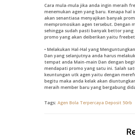
Cara mula-mula jika anda ingin meraih fr
menemukan agen yang baru. Kenapa hal in
akan senantiasa menyajikan banyak promo
mempromosikan agen tersebut. Dengan
sehingga sudah pasti banyak bettor yang 
promo yang akan deiberikan yaitu freebet
• Melakukan Hal-Hal yang Menguntungka
Dan yang selanjutnya anda harus melaku
tempat anda Main-main Dan dengan begitu
mendapati promo yang satu ini. Salah sa
keuntungan utk agen yaitu dengan meref
begitu maka anda kelak akan diuntungkan
meraih member baru yang bergabung did
Tags:
Agen Bola Terpercaya Deposit 50rb
Re