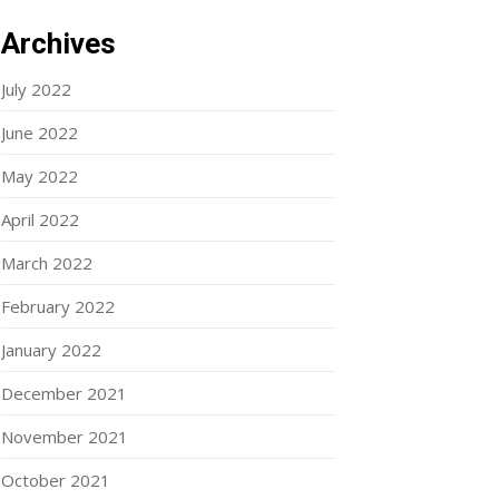
Archives
July 2022
June 2022
May 2022
April 2022
March 2022
February 2022
January 2022
December 2021
November 2021
October 2021