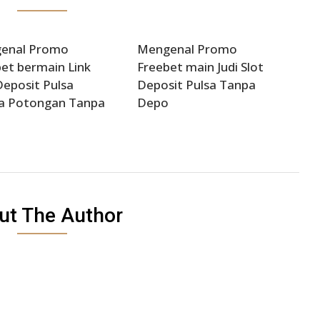
enal Promo
Mengenal Promo
et bermain Link
Freebet main Judi Slot
Deposit Pulsa
Deposit Pulsa Tanpa
a Potongan Tanpa
Depo
ut The Author