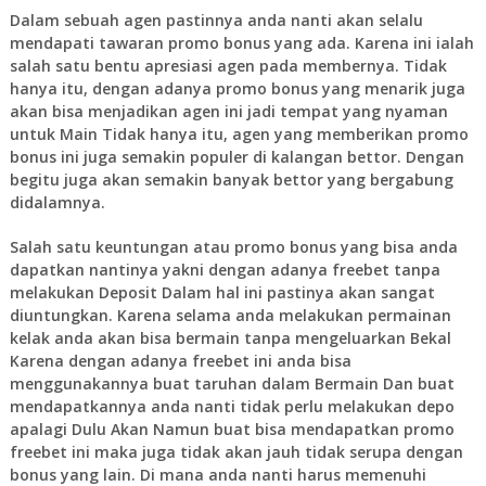
Dalam sebuah agen pastinnya anda nanti akan selalu
mendapati tawaran promo bonus yang ada. Karena ini ialah
salah satu bentu apresiasi agen pada membernya. Tidak
hanya itu, dengan adanya promo bonus yang menarik juga
akan bisa menjadikan agen ini jadi tempat yang nyaman
untuk Main Tidak hanya itu, agen yang memberikan promo
bonus ini juga semakin populer di kalangan bettor. Dengan
begitu juga akan semakin banyak bettor yang bergabung
didalamnya.
Salah satu keuntungan atau promo bonus yang bisa anda
dapatkan nantinya yakni dengan adanya freebet tanpa
melakukan Deposit Dalam hal ini pastinya akan sangat
diuntungkan. Karena selama anda melakukan permainan
kelak anda akan bisa bermain tanpa mengeluarkan Bekal
Karena dengan adanya freebet ini anda bisa
menggunakannya buat taruhan dalam Bermain Dan buat
mendapatkannya anda nanti tidak perlu melakukan depo
apalagi Dulu Akan Namun buat bisa mendapatkan promo
freebet ini maka juga tidak akan jauh tidak serupa dengan
bonus yang lain. Di mana anda nanti harus memenuhi