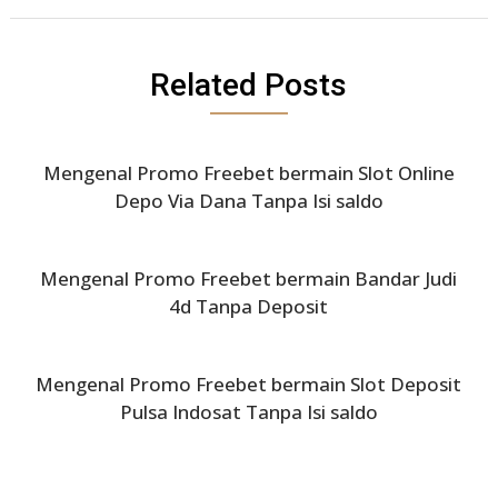
Related Posts
Mengenal Promo Freebet bermain Slot Online
Depo Via Dana Tanpa Isi saldo
Mengenal Promo Freebet bermain Bandar Judi
4d Tanpa Deposit
Mengenal Promo Freebet bermain Slot Deposit
Pulsa Indosat Tanpa Isi saldo