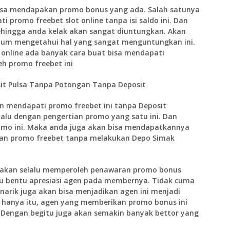
bisa mendapakan promo bonus yang ada. Salah satunya
promo freebet slot online tanpa isi saldo ini. Dan
hingga anda kelak akan sangat diuntungkan. Akan
lum mengetahui hal yang sangat menguntungkan ini.
online ada banyak cara buat bisa mendapati
h promo freebet ini
sit Pulsa Tanpa Potongan Tanpa Deposit
in mendapati promo freebet ini tanpa Deposit
alu dengan pengertian promo yang satu ini. Dan
omo ini. Maka anda juga akan bisa mendapatkannya
an promo freebet tanpa melakukan Depo Simak
 akan selalu memperoleh penawaran promo bonus
tu bentu apresiasi agen pada membernya. Tidak cuma
arik juga akan bisa menjadikan agen ini menjadi
hanya itu, agen yang memberikan promo bonus ini
. Dengan begitu juga akan semakin banyak bettor yang