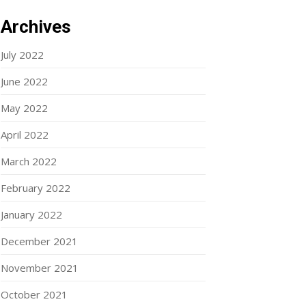
Archives
July 2022
June 2022
May 2022
April 2022
March 2022
February 2022
January 2022
December 2021
November 2021
October 2021