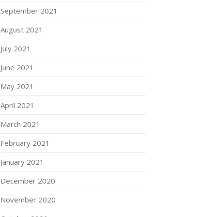
September 2021
August 2021
July 2021
June 2021
May 2021
April 2021
March 2021
February 2021
January 2021
December 2020
November 2020