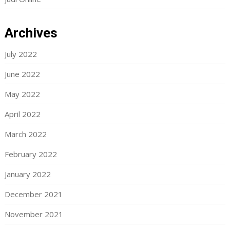
Archives
July 2022
June 2022
May 2022
April 2022
March 2022
February 2022
January 2022
December 2021
November 2021